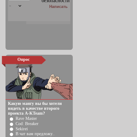
Опрос
Какую мангу вы бы хотели
видеть в качестве второго
проекта A-KTeam?
Rave Master
Cod: Breaker
Sekirei
В чат вам предложу..