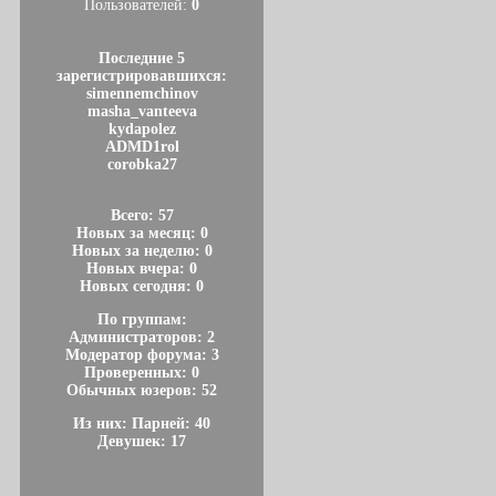
Пользователей:
0
Последние 5
зарегистрировавшихся:
simennemchinov
masha_vanteeva
kydapolez
ADMD1rol
corobka27
Всего: 57
Новых за месяц: 0
Новых за неделю: 0
Новых вчера: 0
Новых сегодня: 0
По группам:
Администраторов: 2
Модератор форума: 3
Проверенных: 0
Обычных юзеров: 52
Из них: Парней: 40
Девушек: 17