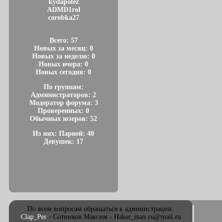
kydapolez
ADMD1rol
corobka27
Всего: 57
Новых за месяц: 0
Новых за неделю: 0
Новых вчера: 0
Новых сегодня: 0
По группам:
Администраторов: 2
Модератор форума: 3
Проверенных: 0
Обычных юзеров: 52
Из них: Парней: 40
Девушек: 17
По всем вопросам обращаться к администрации:
Clap_Per
- Сотников Максим - Haker_max.ru@mail.ru