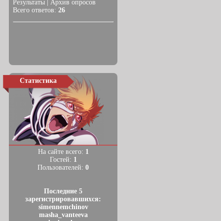
Результаты
|
Архив опросов
Всего ответов:
26
Статистика
На сайте всего:
1
Гостей:
1
Пользователей:
0
Последние 5
зарегистрировавшихся:
simennemchinov
masha_vanteeva