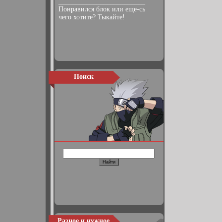
_________________________
Понравился блок или еще-сь
чего хотите? Тыкайте!
Поиск
Разное и нужное