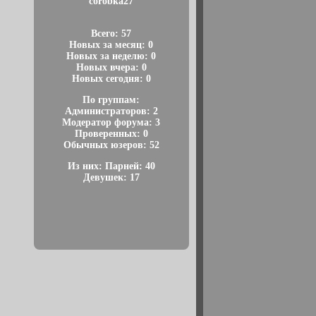
corobka27
Всего: 57
Новых за месяц: 0
Новых за неделю: 0
Новых вчера: 0
Новых сегодня: 0
По группам:
Администраторов: 2
Модератор форума: 3
Проверенных: 0
Обычных юзеров: 52
Из них: Парней: 40
Девушек: 17