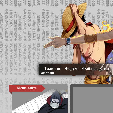
Главная
Форум
Файлы
Стать
онлайн
Меню сайта