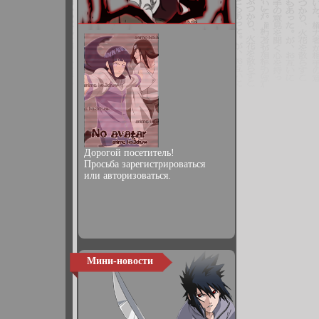
Дорогой посетитель!
Просьба
зарегистрироваться
или
авторизоваться
.
Мини-новости