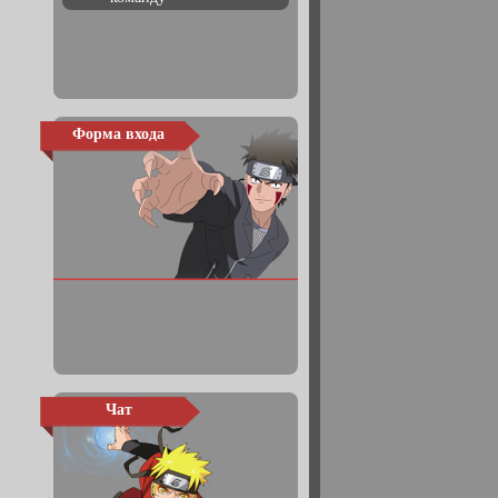
Форма входа
Чат