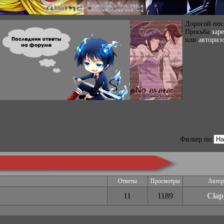
Дорогой пос
Просьба
зар
или
авториз
Фильтр по:
Ответы
Просмотры
Автор
11
1189
Clap