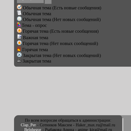
Обычная тема (Есть новые сообщения)
Обычная тема
Обычная тема (Нет новых сообщений)
Тема - опрос
Горячая тема (Есть новые сообщения)
Важная тема
Горячая тема (Нет новых сообщений)
Горячая тема
Закрытая тема (Нет новых сообщений)
Закрытая тема
По всем вопросам обращаться к администрации:
Clap_Per
- Сотников Максим - Haker_max.ru@mail.ru
Belphegor
- Рыбакова Арина - anime_kira@mail.ru