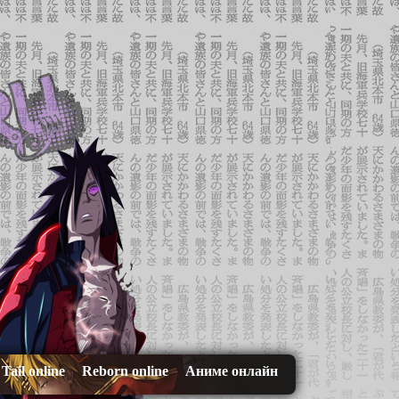
 Tail online
Reborn online
Аниме онлайн