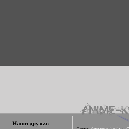
Наши друзья:
Сделать
бесплатный сайт
с
uC