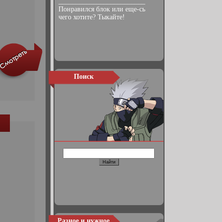
_________________________
Понравился блок или еще-сь
чего хотите? Тыкайте!
Поиск
Разное и нужное