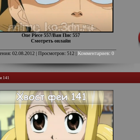
One Piece 557/Ван Пис 557
Смотреть онлайн
_______________________________________________
ения: 02.08.2012 | Просмотров: 512 |
Комментариев: 0
еи 141