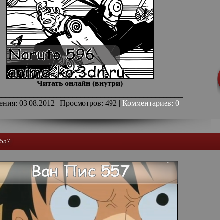
Читать онлайн (внутри)
_______________________________________________
ения: 03.08.2012 | Просмотров: 492 |
Комментариев: 0
 557