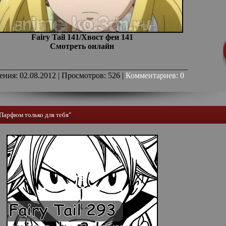
Fairy Tail 141/Хвост феи 141
Смотреть онлайн
_______________________________________________
ения: 02.08.2012 | Просмотров: 526 |
Комментариев: 0
 "Парфюм только для тебя"