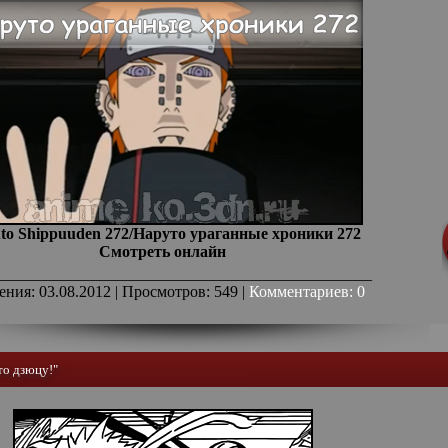
to Shippuuden 272/Наруто ураганные хроники 272
Смотреть онлайн
_______________________________________________
ения: 03.08.2012 | Просмотров: 549 |
Комментариев: 0
то дзюцу!"