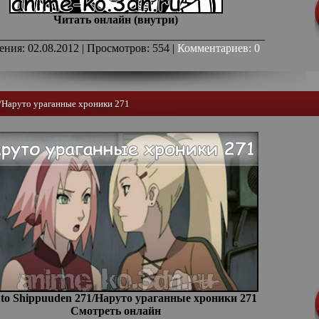
Читать онлайн (внутри)
_______________________________________________
ения: 02.08.2012 | Просмотров: 554 |
Комментариев: 0
/Наруто ураганные хроники 271
to Shippuuden 271/Наруто ураганные хроники 271
Смотреть онлайн