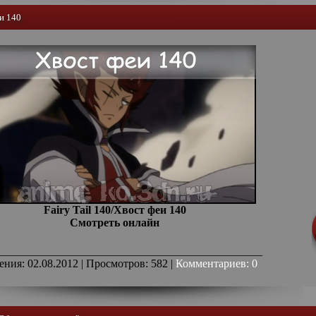
еи 140
Fairy Tail 140/Хвост феи 140
Смотреть онлайн
_______________________________________________
ения: 02.08.2012 | Просмотров: 582 |
Комментариев: 0